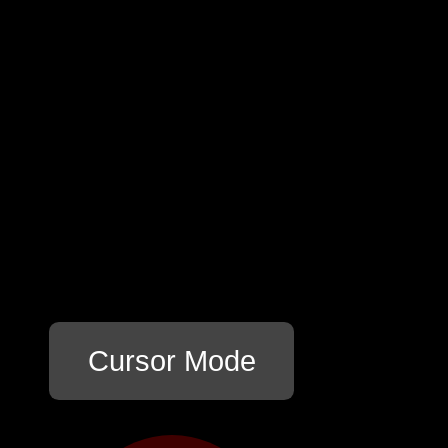
Cursor Mode